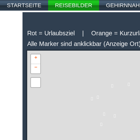
STARTSEITE
REISEBILDER
GEHIRNNA
Rot = Urlaubsziel | Orange = Kurzurla
Alle Marker sind anklickbar (Anzeige Or
+
−