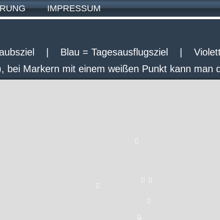
HRUNG
IMPRESSUM
ubsziel | Blau = Tagesausflugsziel | Violett =
t), bei Markern mit einem weißen Punkt kann man d