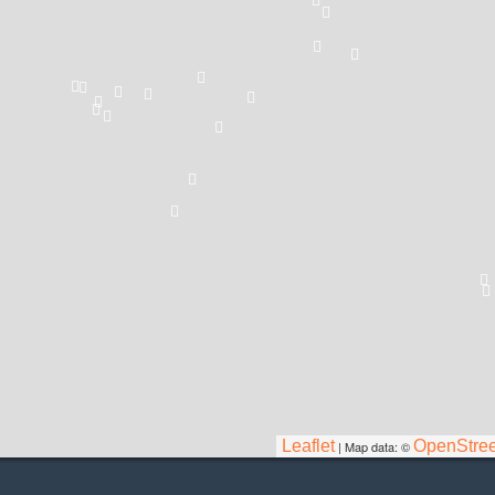
Leaflet
OpenStre
| Map data: ©