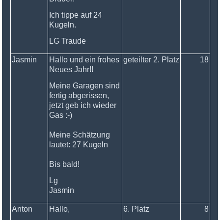
Ich tippe auf 24
Kugeln.
LG Traude
Jasmin
Hallo und ein frohes
geteilter 2. Platz
18
Neues Jahr!!
Meine Garagen sind
fertig abgerissen,
jetzt geb ich wieder
Gas :-)
Meine Schätzung
lautet: 27 Kugeln
Bis bald!
Lg
Jasmin
Anton
Hallo,
6. Platz
8